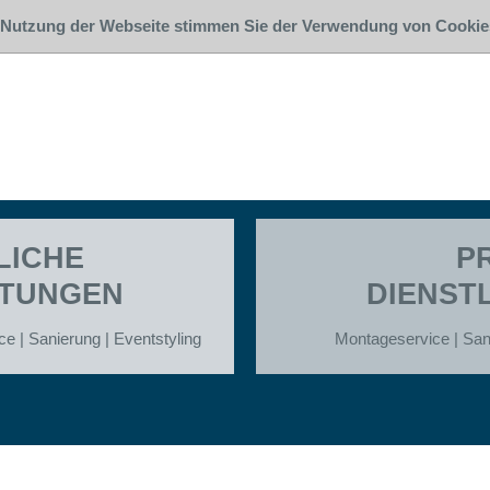
 Nutzung der Webseite stimmen Sie der Verwendung von Cookie
LICHE
P
STUNGEN
DIENST
e | Sanierung | Eventstyling
Montageservice | Sani