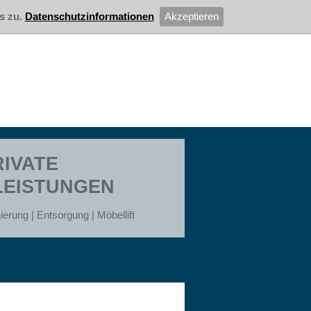
s zu.
Datenschutzinformationen
Akzeptieren
RIVATE
LEISTUNGEN
erung | Entsorgung | Möbellift