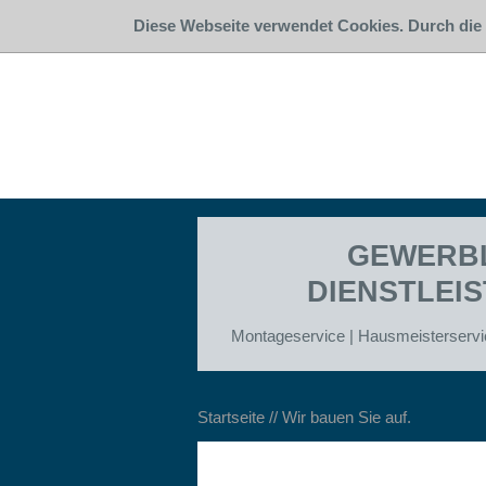
Diese Webseite verwendet Cookies. Durch die
GEWERB
DIENSTLEI
Montageservice | Hausmeisterservic
Startseite
Wir bauen Sie auf.